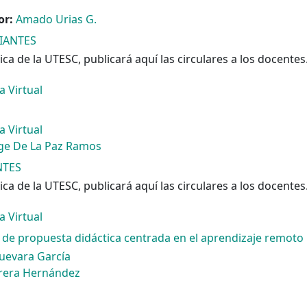
or:
Amado Urias G.
IANTES
ca de la UTESC, publicará aquí las circulares a los docentes
a Virtual
a Virtual
rge De La Paz Ramos
NTES
ca de la UTESC, publicará aquí las circulares a los docentes
a Virtual
o de propuesta didáctica centrada en el aprendizaje remoto
evara García
erera Hernández