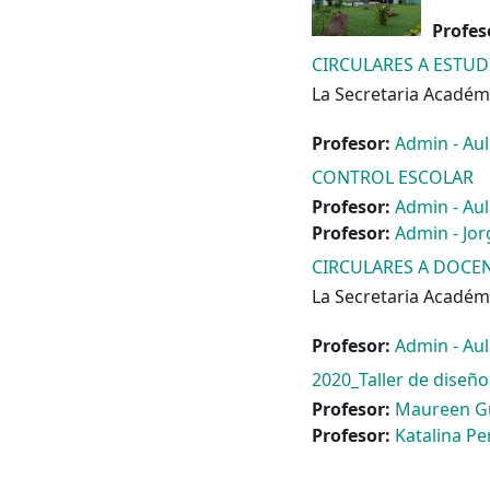
Profes
CIRCULARES A ESTUD
La Secretaria Académi
Profesor:
Admin - Aul
CONTROL ESCOLAR
Profesor:
Admin - Aul
Profesor:
Admin - Jo
CIRCULARES A DOCE
La Secretaria Académi
Profesor:
Admin - Aul
2020_Taller de diseñ
Profesor:
Maureen Gu
Profesor:
Katalina P