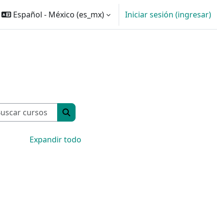
Español - México ‎(es_mx)‎
Iniciar sesión (ingresar)
Buscar cursos
Buscar cursos
Expandir todo