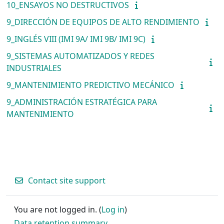
10_ENSAYOS NO DESTRUCTIVOS
9_DIRECCIÓN DE EQUIPOS DE ALTO RENDIMIENTO
9_INGLÉS VIII (IMI 9A/ IMI 9B/ IMI 9C)
9_SISTEMAS AUTOMATIZADOS Y REDES
INDUSTRIALES
9_MANTENIMIENTO PREDICTIVO MECÁNICO
9_ADMINISTRACIÓN ESTRATÉGICA PARA
MANTENIMIENTO
Contact site support
You are not logged in. (
Log in
)
Data retention summary