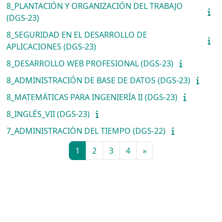
8_PLANTACIÓN Y ORGANIZACIÓN DEL TRABAJO
(DGS-23)
8_SEGURIDAD EN EL DESARROLLO DE
APLICACIONES (DGS-23)
8_DESARROLLO WEB PROFESIONAL (DGS-23)
8_ADMINISTRACIÓN DE BASE DE DATOS (DGS-23)
8_MATEMÁTICAS PARA INGENIERÍA II (DGS-23)
8_INGLÉS_VII (DGS-23)
7_ADMINISTRACIÓN DEL TIEMPO (DGS-22)
Página 1
Página 2
Página 3
Página 4
Página siguiente
1
2
3
4
»