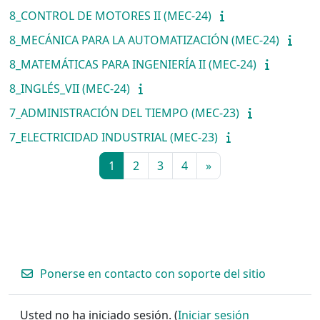
8_CONTROL DE MOTORES II (MEC-24)
8_MECÁNICA PARA LA AUTOMATIZACIÓN (MEC-24)
8_MATEMÁTICAS PARA INGENIERÍA II (MEC-24)
8_INGLÉS_VII (MEC-24)
7_ADMINISTRACIÓN DEL TIEMPO (MEC-23)
7_ELECTRICIDAD INDUSTRIAL (MEC-23)
Página 1
Página 2
Página 3
Página 4
Página siguiente
1
2
3
4
»
Ponerse en contacto con soporte del sitio
Usted no ha iniciado sesión. (
Iniciar sesión