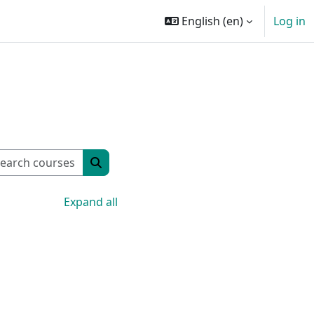
English ‎(en)‎
Log in
Search courses
Search courses
Expand all