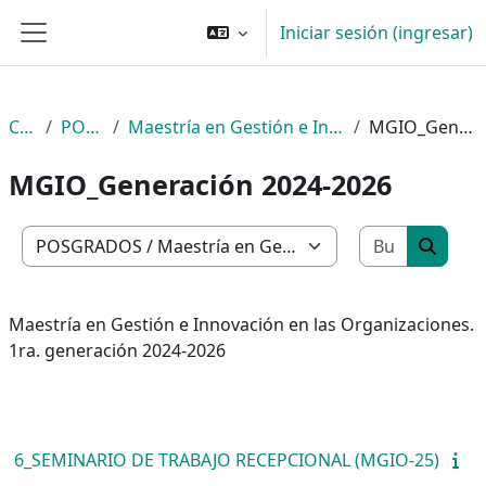
Saltar al contenido principal
Iniciar sesión (ingresar)
Pánel lateral
Cursos
POSGRADOS
Maestría en Gestión e Innovación en las Organizaciones
MGIO_Generación 2024-2026
MGIO_Generación 2024-2026
Buscar c
Categorías
Buscar
Maestría en Gestión e Innovación en las Organizaciones.
1ra. generación 2024-2026
6_SEMINARIO DE TRABAJO RECEPCIONAL (MGIO-25)