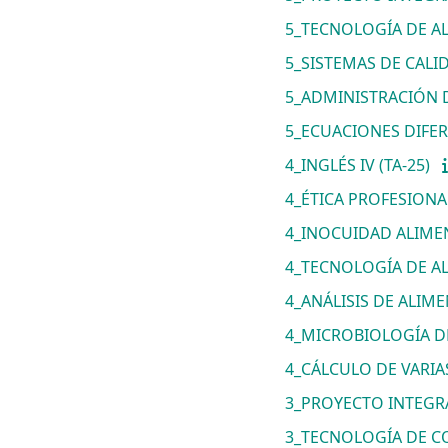
5_TECNOLOGÍA DE ALI
5_SISTEMAS DE CALID
5_ADMINISTRACIÓN D
5_ECUACIONES DIFERE
4_INGLÉS IV (TA-25)
4_ÉTICA PROFESIONAL
4_INOCUIDAD ALIMEN
4_TECNOLOGÍA DE ALI
4_ANÁLISIS DE ALIME
4_MICROBIOLOGÍA DE
4_CÁLCULO DE VARIAS
3_PROYECTO INTEGRA
3_TECNOLOGÍA DE CO