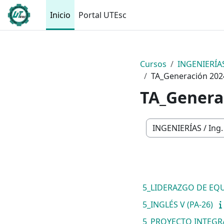
Saltar al contenido principal
Inicio
Portal UTEsc
Cursos
INGENIERÍA
TA_Generación 202
TA_Genera
Categorías
5_LIDERAZGO DE EQU
5_INGLÉS V (PA-26)
5_PROYECTO INTEGRA