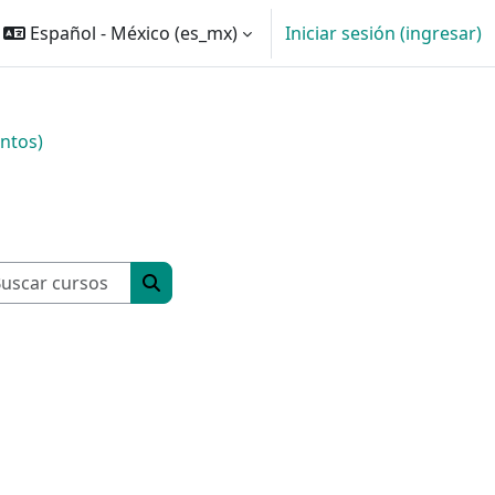
Español - México ‎(es_mx)‎
Iniciar sesión (ingresar)
entos)
Buscar cursos
Buscar cursos