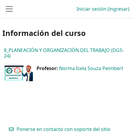
Saltar al contenido principal
Iniciar sesión (ingresar)
Pánel lateral
Información del curso
8_PLANEACIÓN Y ORGANIZACIÓN DEL TRABAJO (DGS-
24)
Profesor:
Norma Isela Souza Peimbert
Ponerse en contacto con soporte del sitio