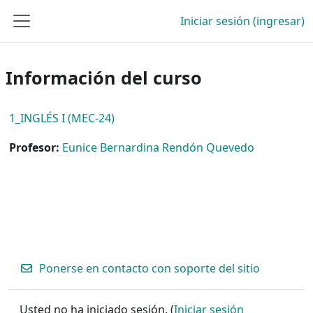
Saltar al contenido principal
Iniciar sesión (ingresar)
Pánel lateral
Información del curso
1_INGLÉS I (MEC-24)
Profesor:
Eunice Bernardina Rendón Quevedo
Ponerse en contacto con soporte del sitio
Usted no ha iniciado sesión. (
Iniciar sesión