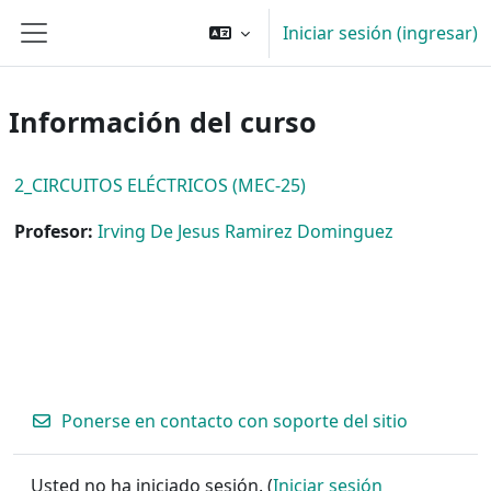
Saltar al contenido principal
Iniciar sesión (ingresar)
Pánel lateral
Información del curso
2_CIRCUITOS ELÉCTRICOS (MEC-25)
Profesor:
Irving De Jesus Ramirez Dominguez
Ponerse en contacto con soporte del sitio
Usted no ha iniciado sesión. (
Iniciar sesión