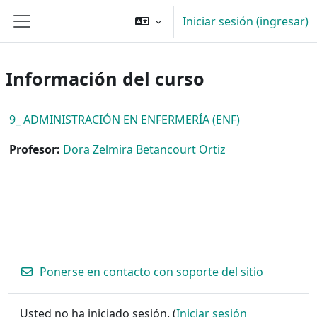
Saltar al contenido principal
Iniciar sesión (ingresar)
Pánel lateral
Información del curso
9_ ADMINISTRACIÓN EN ENFERMERÍA (ENF)
Profesor:
Dora Zelmira Betancourt Ortiz
Ponerse en contacto con soporte del sitio
Usted no ha iniciado sesión. (
Iniciar sesión