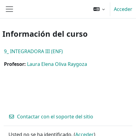
Salta al contenido principal
Acceder
Panel lateral
Información del curso
9_ INTEGRADORA III (ENF)
Profesor:
Laura Elena Oliva Raygoza
Contactar con el soporte del sitio
Usted no se ha identificado. (
Acceder
)