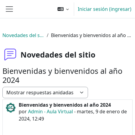
Saltar al contenido principal
Iniciar sesión (ingresar)
Pánel lateral
Novedades del sitio
Bienvenidas y bienvenidos al año 2024
Novedades del sitio
Bienvenidas y bienvenidos al año
2024
Modo de visualización
Bienvenidas y bienvenidos al año 2024
Número de respuestas: 0
por
Admin - Aula Virtual
-
martes, 9 de enero de
2024, 12:49